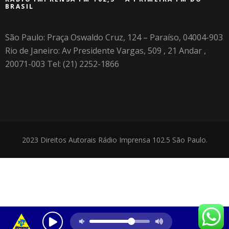
BRASIL
São Paulo: Praça Oswaldo Cruz, 124 – Paraíso, 04004-903
Rio de Janeiro: Av Presidente Vargas, 509 , 21 Andar ,
20071-003 Tel: (21) 2252-1866
2023 Direitos Autorais Rádio Imprensa 102.5 São Paulo.