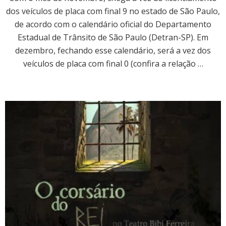
dos veículos de placa com final 9 no estado de São Paulo,
de acordo com o calendário oficial do Departamento
Estadual de Trânsito de São Paulo (Detran-SP). Em
dezembro, fechando esse calendário, será a vez dos
veículos de placa com final 0 (confira a relação …