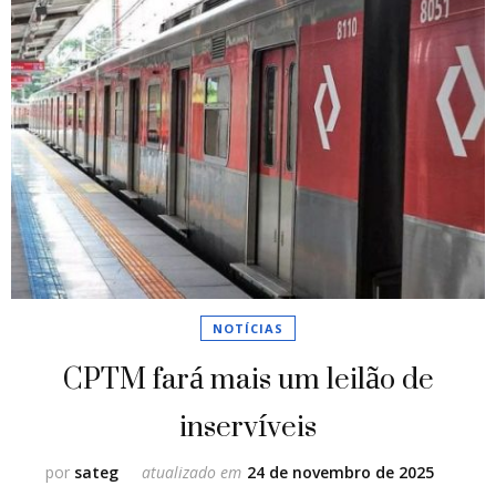
NOTÍCIAS
CPTM fará mais um leilão de
inservíveis
por
sateg
atualizado em
24 de novembro de 2025