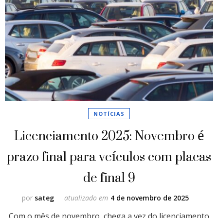
NOTÍCIAS
Licenciamento 2025: Novembro é
prazo final para veículos com placas
de final 9
por
sateg
atualizado em
4 de novembro de 2025
Com o mês de novembro, chega a vez do licenciamento