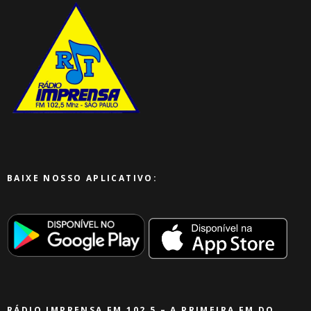
BAIXE NOSSO APLICATIVO:
RÁDIO IMPRENSA FM 102,5 – A PRIMEIRA FM DO