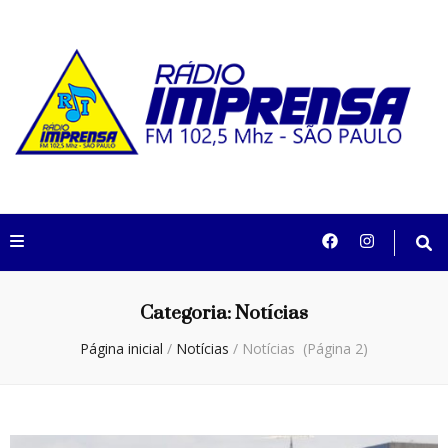
Rádio Imprensa
102,5 São Paulo
Categoria:
Notícias
Página inicial
/
Notícias
/
Notícias
(Página 2)