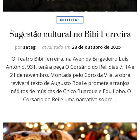
NOTÍCIAS
Sugestão cultural no Bibi Ferreira
por
sateg
atualizado em
28 de outubro de 2025
O Teatro Bibi Ferreira, na Avenida Brigadeiro Luís
Antônio, 931, terá a peça O Corsário do Rei, dias 7, 14 e
21 de novembro. Montada pelo Coro da Vila, a obra
reviverá texto de Augusto Boal e promete arranjos
inéditos de músicas de Chico Buarque e Edu Lobo. O
Corsário do Rei é uma narrativa sobre …