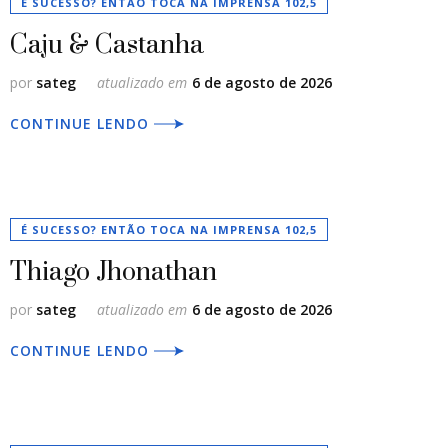
É SUCESSO? ENTÃO TOCA NA IMPRENSA 102,5
Caju & Castanha
por
sateg
atualizado em
6 de agosto de 2026
CONTINUE LENDO
É SUCESSO? ENTÃO TOCA NA IMPRENSA 102,5
Thiago Jhonathan
por
sateg
atualizado em
6 de agosto de 2026
CONTINUE LENDO