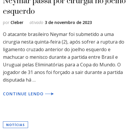
Neymar passa por cirurgia no joelho
esquerdo
por
Cleber
ativado
3 de novembro de 2023
O atacante brasileiro Neymar foi submetido a uma
cirurgia nesta quinta-feira (2), após sofrer a ruptura do
ligamento cruzado anterior do joelho esquerdo e
machucar o menisco durante a partida entre Brasil e
Uruguai pelas Eliminatórias para a Copa do Mundo. O
jogador de 31 anos foi forçado a sair durante a partida
disputada há …
CONTINUE LENDO
NOTÍCIAS