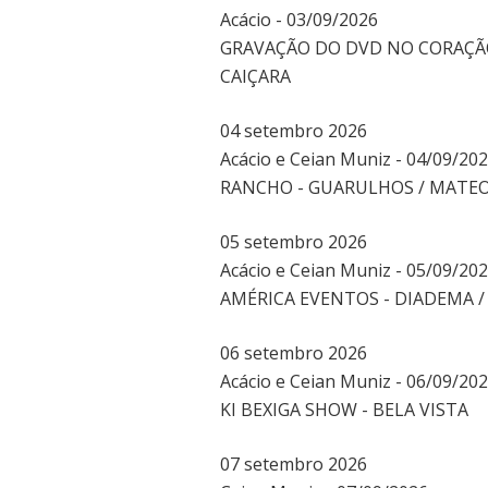
Acácio - 03/09/2026
GRAVAÇÃO DO DVD NO CORAÇÃO 
CAIÇARA
04
setembro
2026
Acácio e Ceian Muniz - 04/09/20
RANCHO - GUARULHOS / MATEO
05
setembro
2026
Acácio e Ceian Muniz - 05/09/20
AMÉRICA EVENTOS - DIADEMA /
06
setembro
2026
Acácio e Ceian Muniz - 06/09/20
KI BEXIGA SHOW - BELA VISTA
07
setembro
2026