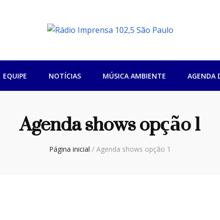
sa 102,5 São Pa
EQUIPE
NOTÍCIAS
MÚSICA AMBIENTE
AGENDA 
Agenda shows opção 1
Página inicial
/
Agenda shows opção 1