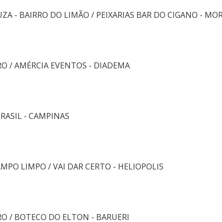
UZA - BAIRRO DO LIMÃO / PEIXARIAS BAR DO CIGANO - M
O / AMÉRCIA EVENTOS - DIADEMA
BRASIL - CAMPINAS
MPO LIMPO / VAI DAR CERTO - HELIOPOLIS
O / BOTECO DO ELTON - BARUERI