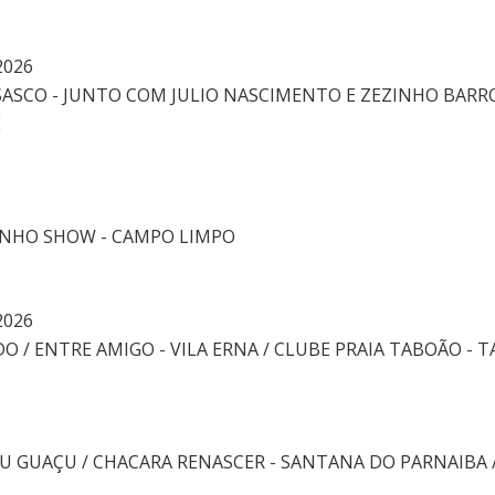
2026
 OSASCO - JUNTO COM JULIO NASCIMENTO E ZEZINHO BARR
E
SINHO SHOW - CAMPO LIMPO
2026
O / ENTRE AMIGO - VILA ERNA / CLUBE PRAIA TABOÃO - 
U GUAÇU / CHACARA RENASCER - SANTANA DO PARNAIBA / 