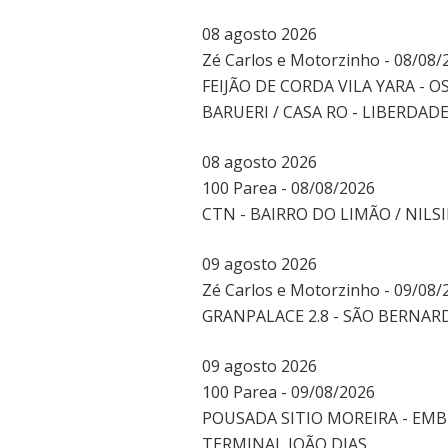
08
agosto
2026
Zé Carlos e Motorzinho - 08/08/
FEIJÃO DE CORDA VILA YARA -
BARUERI / CASA RO - LIBERDAD
08
agosto
2026
100 Parea - 08/08/2026
CTN - BAIRRO DO LIMÃO / NIL
09
agosto
2026
Zé Carlos e Motorzinho - 09/08/
GRANPALACE 2.8 - SÃO BERNARD
09
agosto
2026
100 Parea - 09/08/2026
POUSADA SITIO MOREIRA - EMB
TERMINAL JOÃO DIAS