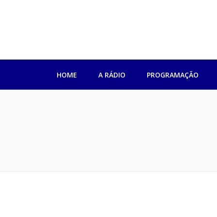
Rádio Impren
HOME
A RÁDIO
PROGRAMAÇÃO