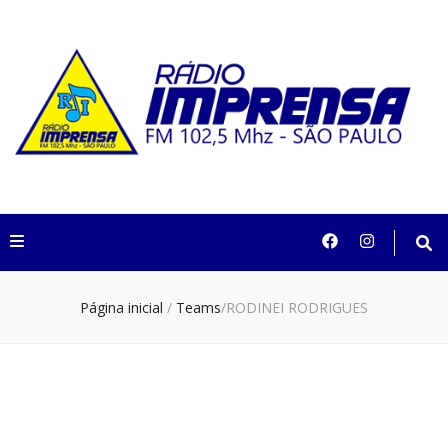
Rádio Imprensa
102,5 São Paulo
Página inicial
/
Teams
/
RODINEI RODRIGUES