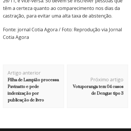
26/11, e vice-versa. Só devem se inscrever pessoas que
têm a certeza quanto ao comparecimento nos dias da
castração, para evitar uma alta taxa de abstenção.
Fonte: jornal Cotia Agora / Foto: Reprodução via Jornal
Cotia Agora
Navegação
Artigo anterior
de
Filha de Lampião processa
Próximo artigo
post
Pavinatto e pede
Votuporanga tem 04 casos
indenização por
de Dengue tipo 3
publicação de livro