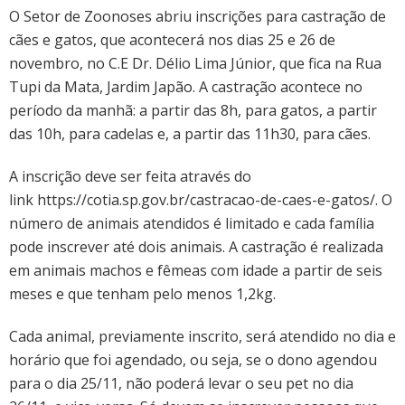
O Setor de Zoonoses abriu inscrições para castração de
cães e gatos, que acontecerá nos dias 25 e 26 de
novembro, no C.E Dr. Délio Lima Júnior, que fica na Rua
Tupi da Mata, Jardim Japão. A castração acontece no
período da manhã: a partir das 8h, para gatos, a partir
das 10h, para cadelas e, a partir das 11h30, para cães.
A inscrição deve ser feita através do
link https://cotia.sp.gov.br/castracao-de-caes-e-gatos/. O
número de animais atendidos é limitado e cada família
pode inscrever até dois animais. A castração é realizada
em animais machos e fêmeas com idade a partir de seis
meses e que tenham pelo menos 1,2kg.
Cada animal, previamente inscrito, será atendido no dia e
horário que foi agendado, ou seja, se o dono agendou
para o dia 25/11, não poderá levar o seu pet no dia