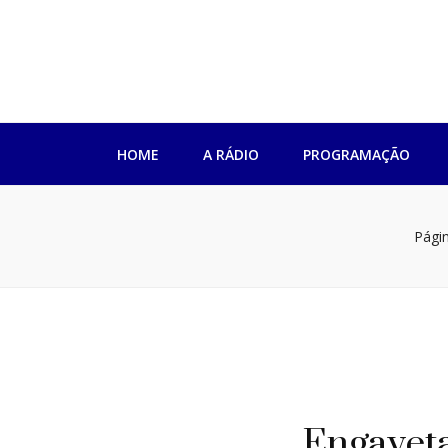
Rádio Impren
HOME
A RÁDIO
PROGRAMAÇÃO
Págin
Engaveta