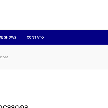
ulo
DE SHOWS
CONTATO
ssoas
pessoas