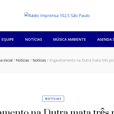
sa 102,5 São Pa
EQUIPE
NOTÍCIAS
MÚSICA AMBIENTE
AGENDA 
a inicial
/
Notícias
/
Notícias
/
Engavetamento na Dutra mata três pe
NOTÍCIAS
mento na Dutra mata três 