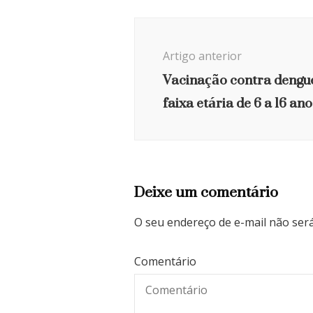
Navegação
de
Artigo anterior
post
Vacinação contra dengue
faixa etária de 6 a 16 ano
Deixe um comentário
O seu endereço de e-mail não será
Comentário