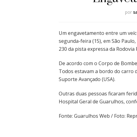
por
s
Um engavetamento entre um veícul
segunda-feira (15), em São Paulo, 
230 da pista expressa da Rodovia P
De acordo com o Corpo de Bombeir
Todos estavam a bordo do carro d
Suporte Avançado (USA).
Outras duas pessoas ficaram feri
Hospital Geral de Guarulhos, conf
Fonte: Guarulhos Web / Foto: Re