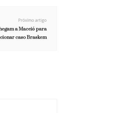
Próximo artigo
hegam a Maceió para
ecionar caso Braskem