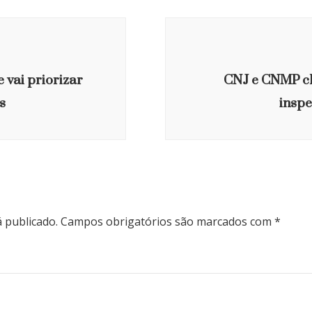
 vai priorizar
CNJ e CNMP c
s
insp
 publicado.
Campos obrigatórios são marcados com
*