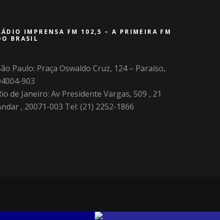
RÁDIO IMPRENSA FM 102,5 – A PRIMEIRA FM
DO BRASIL
São Paulo: Praça Oswaldo Cruz, 124 – Paraíso,
04004-903
io de Janeiro: Av Presidente Vargas, 509 , 21
Andar , 20071-003 Tel: (21) 2252-1866