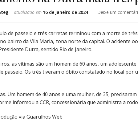
ateg
atualizado em
16 de janeiro de 2024
Deixe um comentár
o de passeio e três carretas terminou com a morte de três
no bairro da Vila Maria, zona norte da capital. O acidente o
residente Dutra, sentido Rio de Janeiro.
os, as vítimas são um homem de 60 anos, um adolescente d
e passeio. Os três tiveram o óbito constatado no local por
das. Um homem de 40 anos e uma mulher, de 35, precisaram 
orme informou a CCR, concessionária que administra a rodo
produção via Guarulhos Web