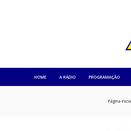
Rádio Impren
HOME
A RÁDIO
PROGRAMAÇÃO
Página inicia