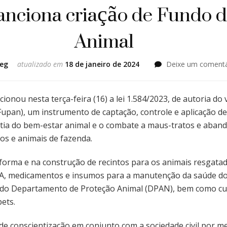
anciona criação de Fundo d
Animal
eg
atualizado em
18 de janeiro de 2024
Deixe um comentá
cionou nesta terça-feira (16) a lei 1.584/2023, de autoria do
Fupan), um instrumento de captação, controle e aplicação d
antia do bem-estar animal e o combate a maus-tratos e ab
tos e animais de fazenda.
forma e na construção de recintos para os animais resgatad
RGA, medicamentos e insumos para a manutenção da saúde do
s do Departamento de Proteção Animal (DPAN), bem como cu
ets.
e conscientização em conjunto com a sociedade civil por 