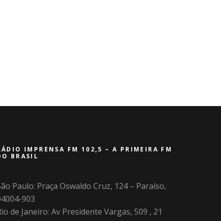
RÁDIO IMPRENSA FM 102,5 – A PRIMEIRA FM
DO BRASIL
São Paulo: Praça Oswaldo Cruz, 124 – Paraíso,
04004-903
io de Janeiro: Av Presidente Vargas, 509 , 21