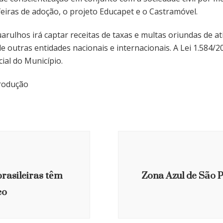
 feiras de adoção, o projeto Educapet e o Castramóvel.
rulhos irá captar receitas de taxas e multas oriundas de a
e outras entidades nacionais e internacionais. A Lei 1.584/2
cial do Município.
produção
rasileiras têm
Zona Azul de São P
co