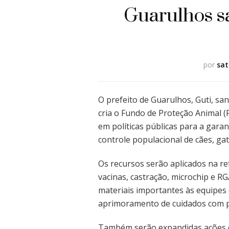
Guarulhos s
por
sat
O prefeito de Guarulhos, Guti, san
cria o Fundo de Proteção Animal (
em políticas públicas para a gar
controle populacional de cães, ga
Os recursos serão aplicados na re
vacinas, castração, microchip e 
materiais importantes às equipe
aprimoramento de cuidados com p
Também serão expandidas ações d