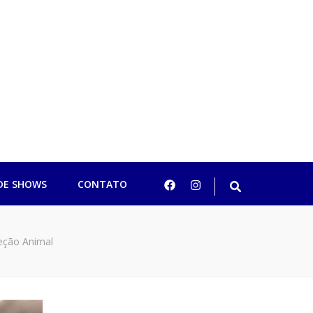
ulo
DE SHOWS
CONTATO
teção Animal