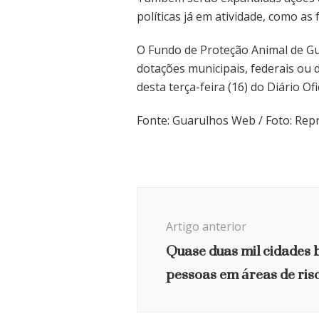
políticas já em atividade, como as
O Fundo de Proteção Animal de Gua
dotações municipais, federais ou d
desta terça-feira (16) do Diário Ofi
Fonte: Guarulhos Web / Foto: Re
Navegação
de
Artigo anterior
post
Quase duas mil cidades b
pessoas em áreas de ris