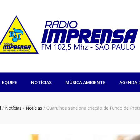
sa 102,5 São Pa
EQUIPE
NOTÍCIAS
MÚSICA AMBIENTE
AGENDA 
l
/
Notícias
/
Notícias
/
Guarulhos sanciona criação de Fundo de Pro