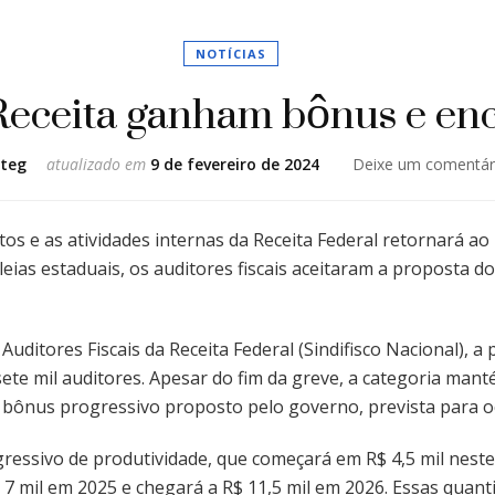
NOTÍCIAS
Receita ganham bônus e en
teg
atualizado em
9 de fevereiro de 2024
Deixe um comentár
tos e as atividades internas da Receita Federal retornará ao
bleias estaduais, os auditores fiscais aceitaram a proposta 
uditores Fiscais da Receita Federal (Sindifisco Nacional), a
ete mil auditores. Apesar do fim da greve, a categoria man
 bônus progressivo proposto pelo governo, prevista para oc
ssivo de produtividade, que começará em R$ 4,5 mil neste 
7 mil em 2025 e chegará a R$ 11,5 mil em 2026. Essas quant