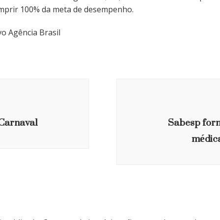
mprir 100% da meta de desempenho.
vo Agência Brasil
Carnaval
Sabesp forn
médica