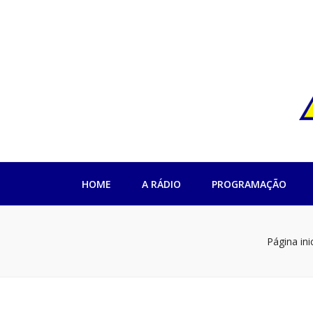
Rádio Impren
HOME
A RÁDIO
PROGRAMAÇÃO
Página inic