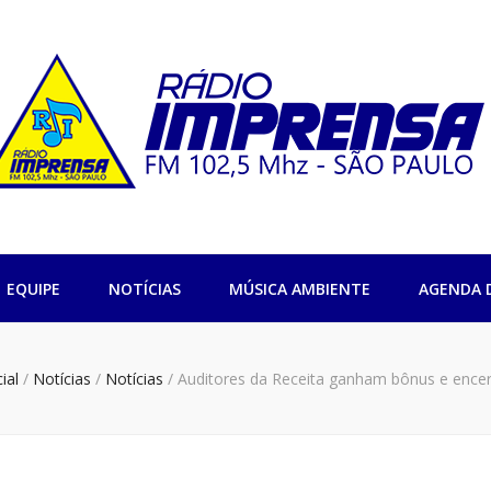
sa 102,5 São Pa
EQUIPE
NOTÍCIAS
MÚSICA AMBIENTE
AGENDA 
ial
/
Notícias
/
Notícias
/
Auditores da Receita ganham bônus e ence