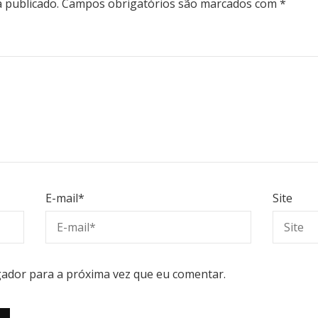
 publicado.
Campos obrigatórios são marcados com
*
E-mail
*
Site
ador para a próxima vez que eu comentar.