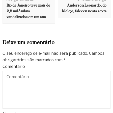
de
Rio de Janeiro teve mais de
Anderson Leonardo, do
post
2,8 mil ônibus
Molejo, faleceu nesta sexta
vandalizados em um ano
Deixe um comentário
O seu endereço de e-mail não será publicado.
Campos
obrigatórios são marcados com
*
Comentário