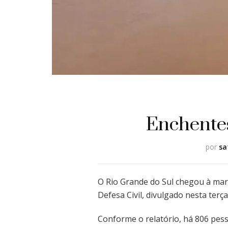
Enchentes
por
sa
O Rio Grande do Sul chegou à mar
Defesa Civil, divulgado nesta ter
Conforme o relatório, há 806 pes