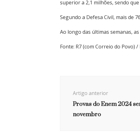
superior a 2,1 milhões, sendo que
Segundo a Defesa Civil, mais de 7
Ao longo das últimas semanas, as 
Fonte: R7 (com Correio do Povo) / 
Navegação
de
Artigo anterior
post
Provas do Enem 2024 ser
novembro