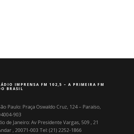
RÁDIO IMPRENSA FM 102,5 – A PRIMEIRA FM
DO BRASIL
São Paulo: Praça Oswaldo Cruz, 124 – Paraíso,
04004-903
io de Janeiro: Av Presidente Vargas, 509 , 21
Andar , 20071-003 Tel: (21) 2252-1866