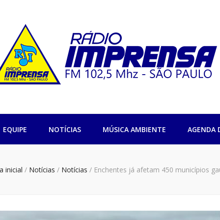
sa 102,5 São Pa
EQUIPE
NOTÍCIAS
MÚSICA AMBIENTE
AGENDA 
 inicial
/
Notícias
/
Notícias
/
Enchentes já afetam 450 municípios g