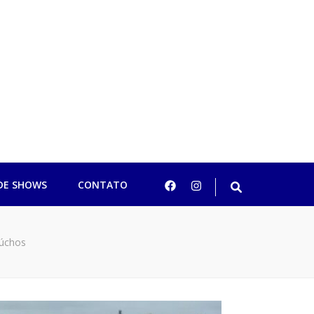
ulo
DE SHOWS
CONTATO
aúchos