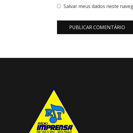
Salvar meus dados neste naveg