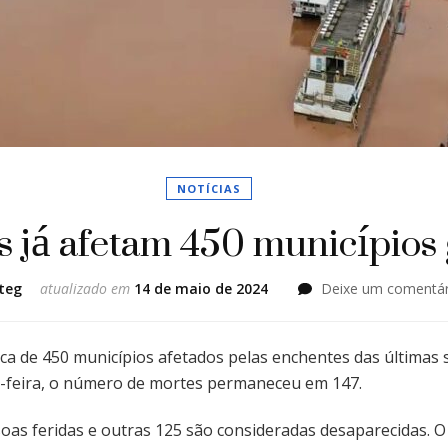
NOTÍCIAS
 já afetam 450 municípios
teg
atualizado em
14 de maio de 2024
Deixe um comentár
ca de 450 municípios afetados pelas enchentes das últimas
ça-feira, o número de mortes permaneceu em 147.
soas feridas e outras 125 são consideradas desaparecidas. 