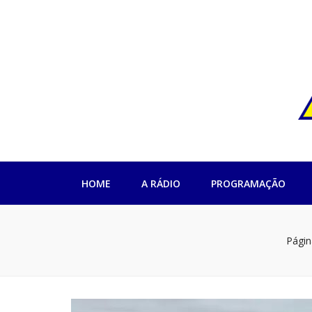
Rádio Impren
HOME
A RÁDIO
PROGRAMAÇÃO
Página