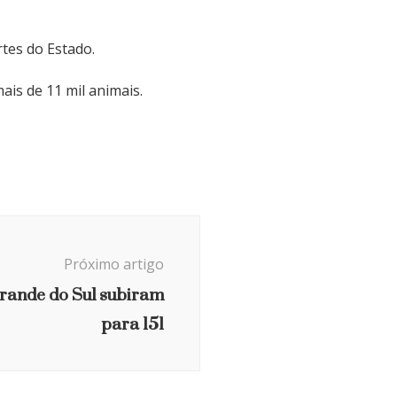
rtes do Estado.
is de 11 mil animais.
Próximo artigo
rande do Sul subiram
para 151