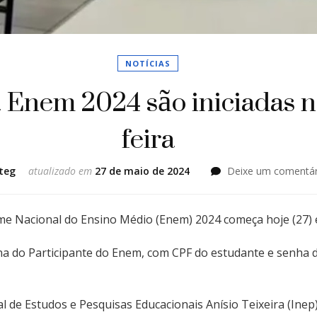
NOTÍCIAS
a Enem 2024 são iniciadas 
feira
teg
atualizado em
27 de maio de 2024
Deixe um comentár
me Nacional do Ensino Médio (Enem) 2024 começa hoje (27) e
gina do Participante do Enem, com CPF do estudante e senha 
l de Estudos e Pesquisas Educacionais Anísio Teixeira (Inep)