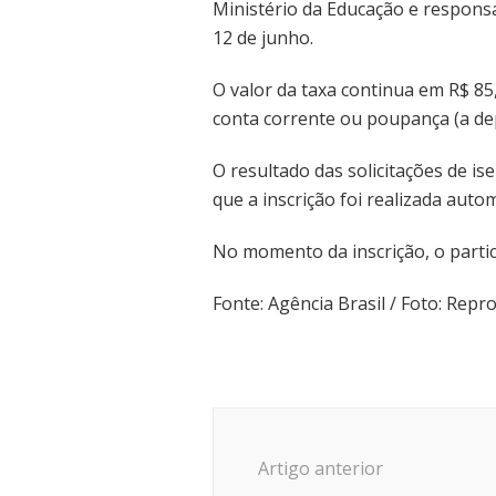
Ministério da Educação e responsá
12 de junho.
O valor da taxa continua em R$ 85,
conta corrente ou poupança (a dep
O resultado das solicitações de is
que a inscrição foi realizada auto
No momento da inscrição, o partic
Fonte: Agência Brasil / Foto: Rep
Navegação
de
Artigo anterior
post