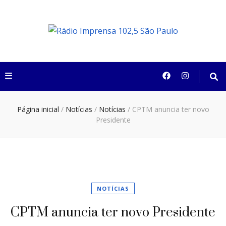
Rádio Imprensa
102,5 São Paulo
Página inicial
/
Notícias
/
Notícias
/
CPTM anuncia ter novo
Presidente
NOTÍCIAS
CPTM anuncia ter novo Presidente