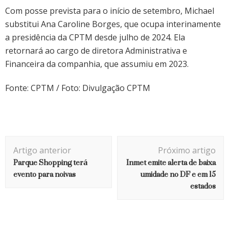
Com posse prevista para o início de setembro, Michael
substitui Ana Caroline Borges, que ocupa interinamente
a presidência da CPTM desde julho de 2024. Ela
retornará ao cargo de diretora Administrativa e
Financeira da companhia, que assumiu em 2023.
Fonte: CPTM / Foto: Divulgação CPTM
Navegação
Artigo anterior
Próximo artigo
de
Parque Shopping terá
Inmet emite alerta de baixa
post
evento para noivas
umidade no DF e em 15
estados