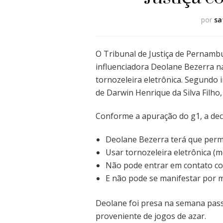
por
sa
O Tribunal de Justiça de Pernambu
influenciadora Deolane Bezerra na
tornozeleira eletrônica. Segundo
de Darwin Henrique da Silva Filho
Conforme a apuração do g1, a deci
Deolane Bezerra terá que perman
Usar tornozeleira eletrônica (m
Não pode entrar em contato co
E não pode se manifestar por m
Deolane foi presa na semana pas
proveniente de jogos de azar.