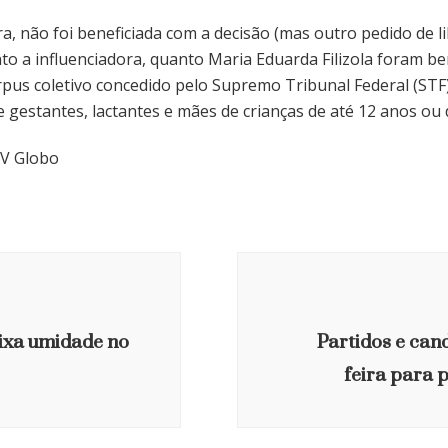
, não foi beneficiada com a decisão (mas outro pedido de li
nto a influenciadora, quanto Maria Eduarda Filizola foram be
us coletivo concedido pelo Supremo Tribunal Federal (STF),
e gestantes, lactantes e mães de crianças de até 12 anos ou 
TV Globo
aixa umidade no
Partidos e can
feira para 