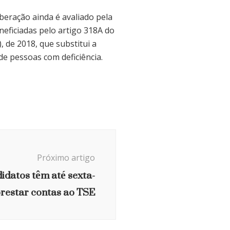
beração ainda é avaliado pela
neficiadas pelo artigo 318A do
 de 2018, que substitui a
de pessoas com deficiência.
Próximo artigo
didatos têm até sexta-
prestar contas ao TSE