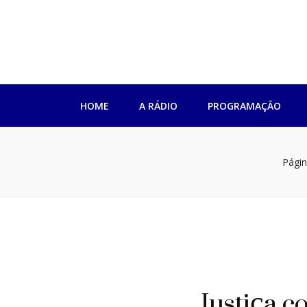
Rádio Impren
HOME
A RÁDIO
PROGRAMAÇÃO
Página
Justiça c