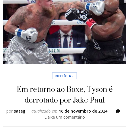
NOTÍCIAS
Em retorno ao Boxe, Tyson é
derrotado por Jake Paul
por
sateg
atualizado em
16 de novembro de 2024
em
Deixe um comentário
Em
retorno