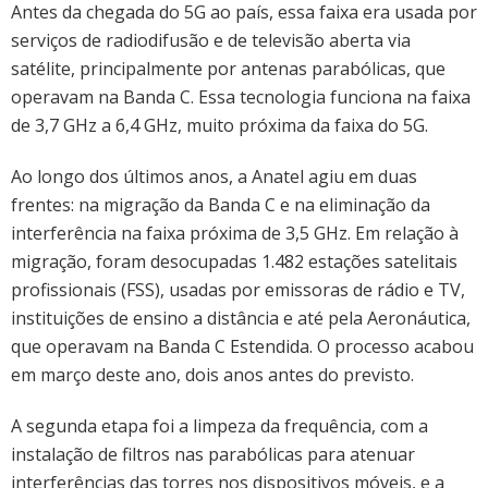
Antes da chegada do 5G ao país, essa faixa era usada por
serviços de radiodifusão e de televisão aberta via
satélite, principalmente por antenas parabólicas, que
operavam na Banda C. Essa tecnologia funciona na faixa
de 3,7 GHz a 6,4 GHz, muito próxima da faixa do 5G.
Ao longo dos últimos anos, a Anatel agiu em duas
frentes: na migração da Banda C e na eliminação da
interferência na faixa próxima de 3,5 GHz. Em relação à
migração, foram desocupadas 1.482 estações satelitais
profissionais (FSS), usadas por emissoras de rádio e TV,
instituições de ensino a distância e até pela Aeronáutica,
que operavam na Banda C Estendida. O processo acabou
em março deste ano, dois anos antes do previsto.
A segunda etapa foi a limpeza da frequência, com a
instalação de filtros nas parabólicas para atenuar
interferências das torres nos dispositivos móveis, e a