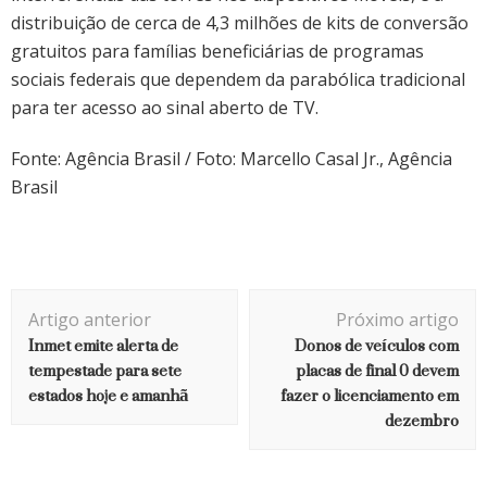
distribuição de cerca de 4,3 milhões de kits de conversão
gratuitos para famílias beneficiárias de programas
sociais federais que dependem da parabólica tradicional
para ter acesso ao sinal aberto de TV.
Fonte: Agência Brasil / Foto: Marcello Casal Jr., Agência
Brasil
Navegação
Artigo anterior
Próximo artigo
de
Inmet emite alerta de
Donos de veículos com
post
tempestade para sete
placas de final 0 devem
estados hoje e amanhã
fazer o licenciamento em
dezembro