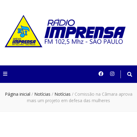
Rádio Imprensa
102,5 São Paulo
Página inicial
/
Notícias
/
Notícias
/
Comissão na Câmara aprova
mais um projeto em defesa das mulheres