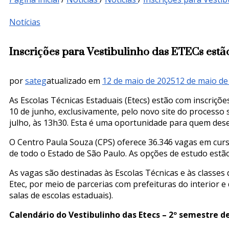
Notícias
Inscrições para Vestibulinho das ETECs estã
por
sateg
atualizado em
12 de maio de 2025
12 de maio de
As Escolas Técnicas Estaduais (Etecs) estão com inscriçõ
10 de junho, exclusivamente, pelo novo site do processo se
julho, às 13h30. Esta é uma oportunidade para quem deseja
O Centro Paula Souza (CPS) oferece 36.346 vagas em curs
de todo o Estado de São Paulo. As opções de estudo estão
As vagas são destinadas às Escolas Técnicas e às classe
Etec, por meio de parcerias com prefeituras do interior e
salas de escolas estaduais).
Calendário do Vestibulinho das Etecs – 2º semestre d