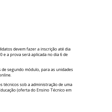
idatos devem fazer a inscrição até dia
30 e a prova será aplicada no dia 6 de
es de segundo módulo, para as unidades
nline.
os técnicos sob a administração de uma
a Educação (oferta do Ensino Técnico em