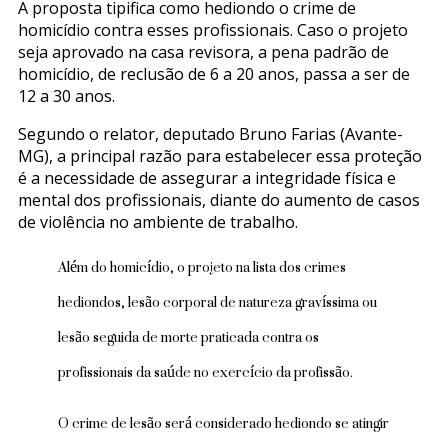
A proposta tipifica como hediondo o crime de
da
homicídio contra esses profissionais. Caso o projeto
saúde
seja aprovado na casa revisora, a pena padrão de
homicídio, de reclusão de 6 a 20 anos, passa a ser de
12 a 30 anos.
Segundo o relator, deputado Bruno Farias (Avante-
MG), a principal razão para estabelecer essa proteção
é a necessidade de assegurar a integridade física e
mental dos profissionais, diante do aumento de casos
de violência no ambiente de trabalho.
Além do homicídio, o projeto na lista dos crimes
hediondos, lesão corporal de natureza gravíssima ou
lesão seguida de morte praticada contra os
profissionais da saúde no exercício da profissão.
O crime de lesão será considerado hediondo se atingir