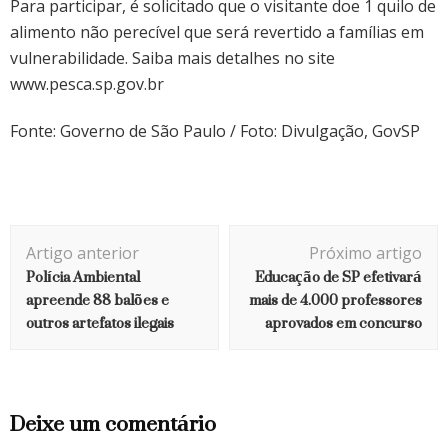
Para participar, é solicitado que o visitante doe 1 quilo de
alimento não perecível que será revertido a famílias em
vulnerabilidade. Saiba mais detalhes no site
www.pesca.sp.gov.br
Fonte: Governo de São Paulo / Foto: Divulgação, GovSP
Navegação
Artigo anterior
Próximo artigo
de
Polícia Ambiental
Educação de SP efetivará
post
apreende 88 balões e
mais de 4.000 professores
outros artefatos ilegais
aprovados em concurso
Deixe um comentário