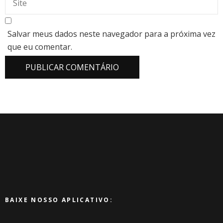
Salvar meus dados neste navegador para a próxima vez
que eu comentar.
BAIXE NOSSO APLICATIVO: