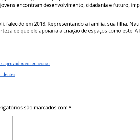
 jovens encontram desenvolvimento, cidadania e futuro, im
li, falecido em 2018. Representando a família, sua filha, Na
rteza de que ele apoiaria a criação de espaços como este.
res aprovados em concurso
cidentes
igatórios são marcados com
*