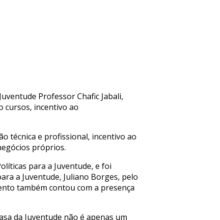
uventude Professor Chafic Jabali,
 cursos, incentivo ao
o técnica e profissional, incentivo ao
negócios próprios.
líticas para a Juventude, e foi
para a Juventude, Juliano Borges, pelo
 evento também contou com a presença
 Casa da Juventude não é apenas um