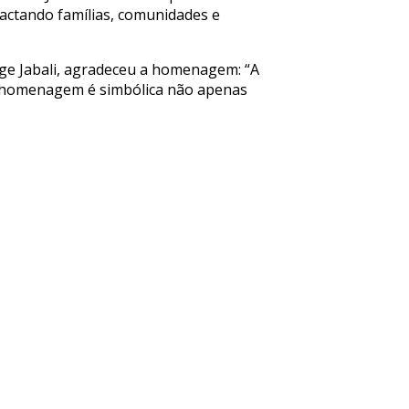
pactando famílias, comunidades e
tige Jabali, agradeceu a homenagem: “A
 A homenagem é simbólica não apenas