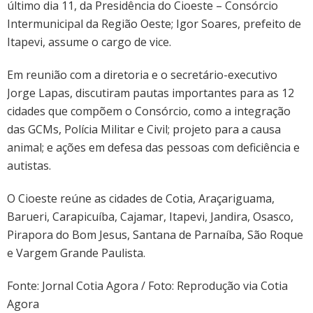
último dia 11, da Presidência do Cioeste – Consórcio
liderança
Intermunicipal da Região Oeste; Igor Soares, prefeito de
do
Itapevi, assume o cargo de vice.
Cioeste
Em reunião com a diretoria e o secretário-executivo
Jorge Lapas, discutiram pautas importantes para as 12
cidades que compõem o Consórcio, como a integração
das GCMs, Polícia Militar e Civil; projeto para a causa
animal; e ações em defesa das pessoas com deficiência e
autistas.
O Cioeste reúne as cidades de Cotia, Araçariguama,
Barueri, Carapicuíba, Cajamar, Itapevi, Jandira, Osasco,
Pirapora do Bom Jesus, Santana de Parnaíba, São Roque
e Vargem Grande Paulista.
Fonte: Jornal Cotia Agora / Foto: Reprodução via Cotia
Agora