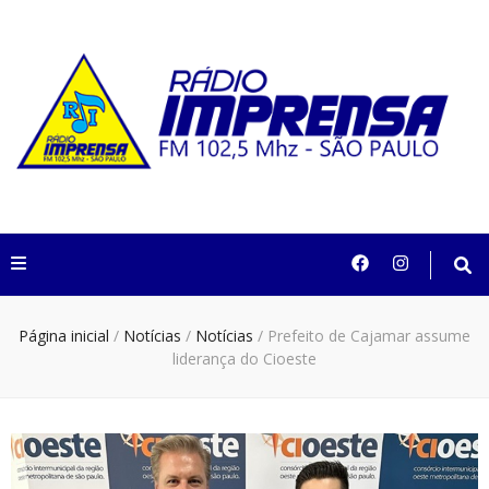
Rádio Imprensa
102,5 São Paulo
Página inicial
/
Notícias
/
Notícias
/
Prefeito de Cajamar assume
liderança do Cioeste