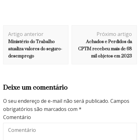
Navegação
Artigo anterior
Próximo artigo
de
Ministério do Trabalho
Achados e Perdidos da
post
atualiza valores do seguro-
CPTM recebeu mais de 68
desemprego
mil objetos em 2023
Deixe um comentário
O seu endereço de e-mail não será publicado.
Campos
obrigatórios são marcados com
*
Comentário