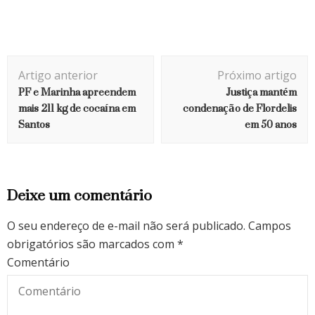
Navegação
Artigo anterior
Próximo artigo
de
PF e Marinha apreendem
Justiça mantém
post
mais 211 kg de cocaína em
condenação de Flordelis
Santos
em 50 anos
Deixe um comentário
O seu endereço de e-mail não será publicado.
Campos
obrigatórios são marcados com
*
Comentário